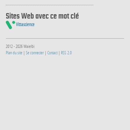
Sites Web avec ce mot clé
Vittascience
2012 - 2026 Waielbi
Plan du site
|
Se connecter
|
Contact
|
RSS 2.0