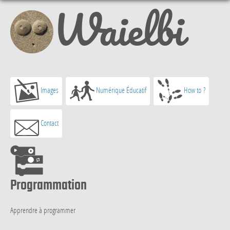
Waielbi
Images
Numérique Éducatif
How to ?
Contact
Programmation
Apprendre à programmer