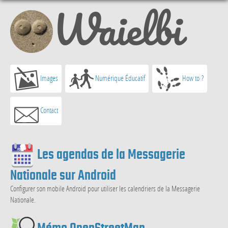
Waielbi
Images
Numérique Éducatif
How to ?
Contact
Articles les plus récents
Les agendas de la Messagerie
Nationale sur Android
Configurer son mobile Android pour utiliser les calendriers de la Messagerie
Nationale.