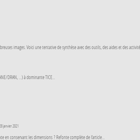
reuses images. Voici une tentative de synthèse avec des outils, des aides et des activité
ANE/DRAN, ...) à dominante TICE...
28 janvier 2021
e en conservant les dimensions ? Refonte complète de l’article...