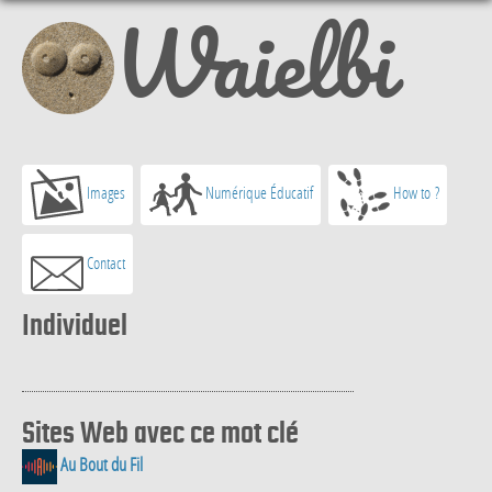
Waielbi
Images
Numérique Éducatif
How to ?
Contact
Individuel
Sites Web avec ce mot clé
Au Bout du Fil