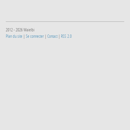
2012 - 2026 Waielbi
Plan du site
|
Se connecter
|
Contact
|
RSS 2.0