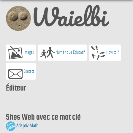
Waielbi
Images
Numérique Éducatif
How to ?
Contact
Éditeur
Sites Web avec ce mot clé
Adaptiv’Math