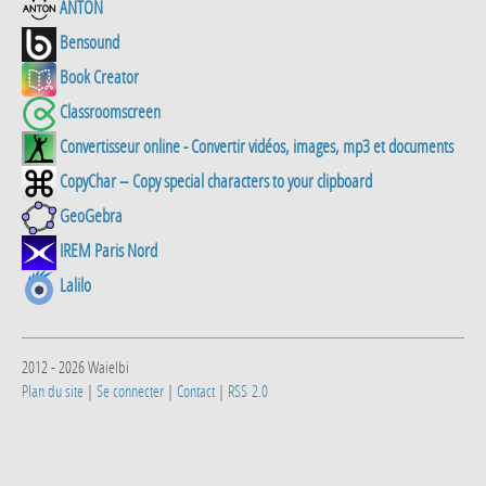
ANTON
Bensound
Book Creator
Classroomscreen
Convertisseur online - Convertir vidéos, images, mp3 et documents
CopyChar – Copy special characters to your clipboard
GeoGebra
IREM Paris Nord
Lalilo
2012 - 2026 Waielbi
Plan du site
|
Se connecter
|
Contact
|
RSS 2.0