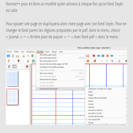
Xournal++ pour en faire un modèle qu’on utilisera à chaque fois qu’un fond Seyès
est utile.
Pour ajouter une page on dupliquera alors notre page avec son fond Seyès. Pour en
changer le fond parmi les réglures proposées par le pdf, dans le menu, choisir
« Journal » → « Arrière plan de papier » → « Avec fond pdf » dans le menu :