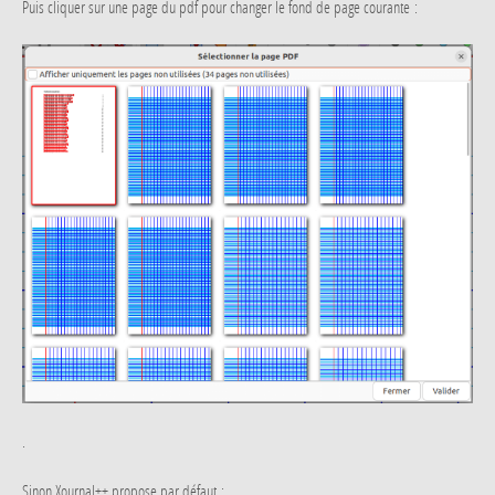
Puis cliquer sur une page du pdf pour changer le fond de page courante :
.
Sinon Xournal++ propose par défaut :