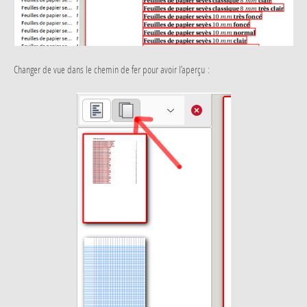
Changer de vue dans le chemin de fer pour avoir l’aperçu :