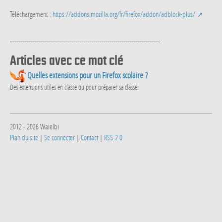
Téléchargement :
https://addons.mozilla.org/fr/firefox/addon/adblock-plus/
Articles avec ce mot clé
Quelles extensions pour un Firefox scolaire ?
Des extensions utiles en classe ou pour préparer sa classe.
2012 - 2026 Waielbi
Plan du site
|
Se connecter
|
Contact
|
RSS 2.0