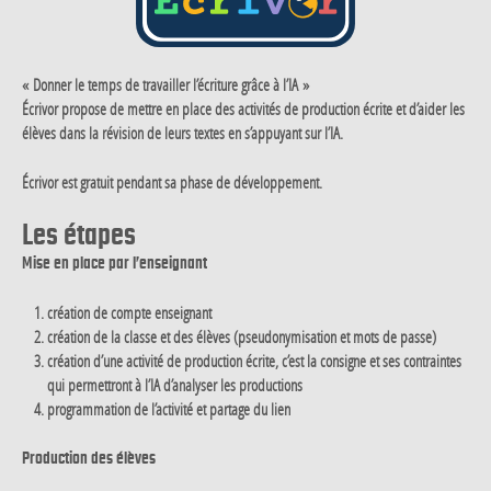
« Donner le temps de travailler l’écriture grâce à l’IA »
Écrivor propose de mettre en place des activités de production écrite et d’aider les
élèves dans la révision de leurs textes en s’appuyant sur l’IA.
Écrivor est gratuit pendant sa phase de développement.
Les étapes
Mise en place par l’enseignant
création de compte enseignant
création de la classe et des élèves (pseudonymisation et mots de passe)
création d’une activité de production écrite, c’est la consigne et ses contraintes
qui permettront à l’IA d’analyser les productions
programmation de l’activité et partage du lien
Production des élèves