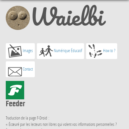
Waielbi
Images
Numérique Éducatif
How to ?
Contact
Feeder
Traduction de la page F-Droid :
« Écœuré par les lecteurs non libres qui volent vos informations personnelles ?