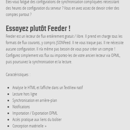
Êtes-vous fatigué des configurations de synchronisation compliquées nécessitant
des heures de configuration du serveur ? Vous en avez assez de devoir créer des
comptes partout ?
Essayez plutôt Feeder !
Feeder est un lecteur de flux entièrement gratuit / libre. Il prend en charge tous les
formats de flux courants, y compris JSONFeed. Il ne vous traque pas. Il ne nécessite
aucune configuration. Il n’a même pas besoin de vous pour créer un compte !
Configurez simplement vos flux ou importez-les de votre ancien lecteur via OPML,
puis poursuivez la synchronisation et la lecture.
Caractéristiques :
Analyse le HTML et l’affiche dans un TextView natif
Lecture hors ligne
Synchronisation en arrière-plan
Notifications
Importation / Exportation OPML
Accès pratique aux liens du boîtier
Conception matérielle »