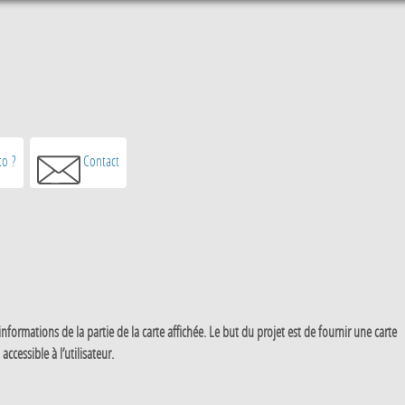
o ?
Contact
ormations de la partie de la carte affichée. Le but du projet est de fournir une carte
essible à l’utilisateur.