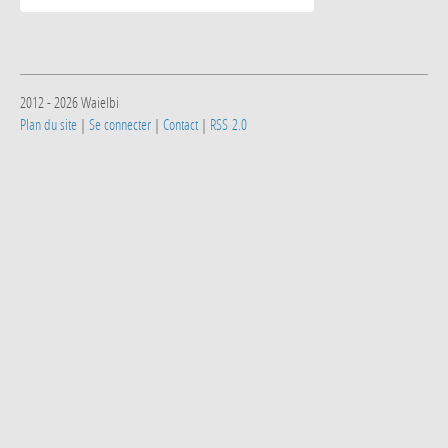
2012 - 2026 Waielbi
Plan du site
|
Se connecter
|
Contact
|
RSS 2.0