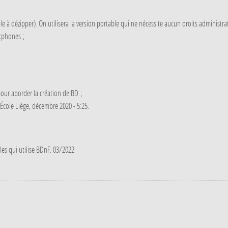
e à dézipper). On utilisera la version portable qui ne nécessite aucun droits administrat
rtphones ;
ur aborder la création de BD ;
 École Liège, décembre 2020 - 5:25.
les qui utilise BDnF. 03/2022