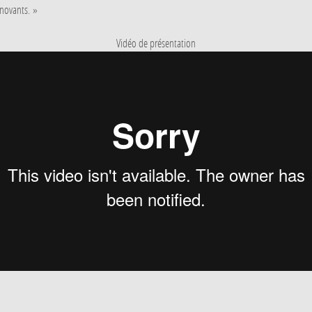
nnovants. »
Vidéo de présentation