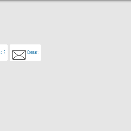
o ?
Contact