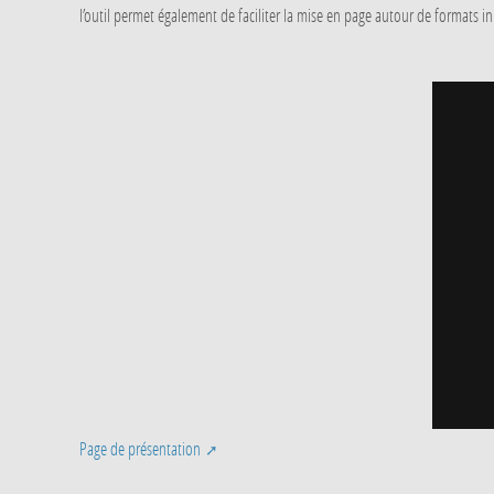
l’outil permet également de faciliter la mise en page autour de formats i
Page de présentation