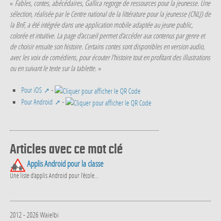
«
Fables, contes, abécédaires, Gallica regorge de ressources pour la jeunesse. Une
sélection, réalisée par le Centre national de la littérature pour la jeunesse (CNLJ) de
la BnF, a été intégrée dans une application mobile adaptée au jeune public,
colorée et intuitive. La page d’accueil permet d’accéder aux contenus par genre et
de choisir ensuite son histoire. Certains contes sont disponibles en version audio,
avec les voix de comédiens, pour écouter l’histoire tout en profitant des illustrations
ou en suivant le texte sur la tablette.
»
Pour iOS
-
Pour Android
-
Articles avec ce mot clé
Applis Android pour la classe
Une liste d’applis Android pour l’école...
2012 - 2026 Waielbi