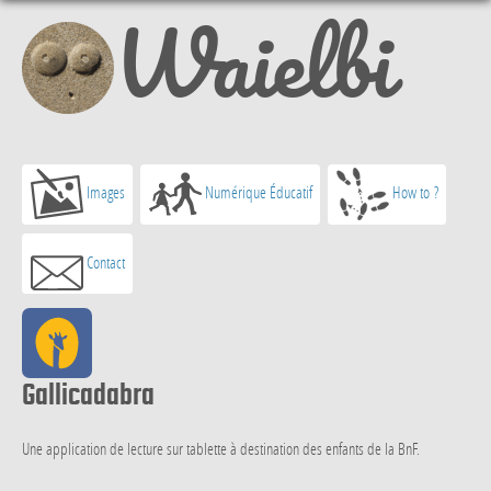
Waielbi
Images
Numérique Éducatif
How to ?
Contact
Gallicadabra
Une application de lecture sur tablette à destination des enfants de la BnF.