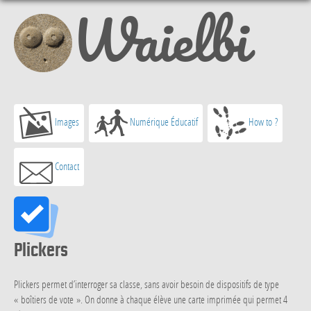
Waielbi
Images
Numérique Éducatif
How to ?
Contact
Plickers
Plickers permet d’interroger sa classe, sans avoir besoin de dispositifs de type
« boîtiers de vote ». On donne à chaque élève une carte imprimée qui permet 4