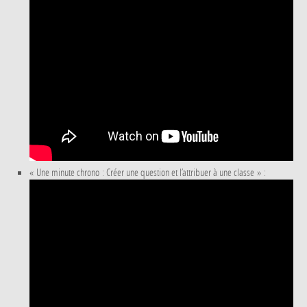
« Une minute chrono : Créer une question et l’attribuer à une classe » :