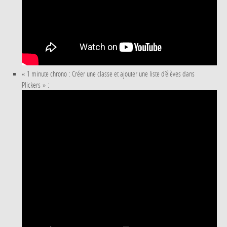
« 1 minute chrono : Créer une classe et ajouter une liste d’élèves dans
Plickers » :