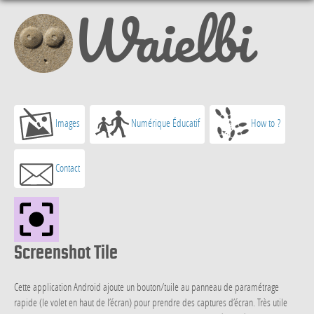
Waielbi
Images
Numérique Éducatif
How to ?
Contact
Screenshot Tile
Cette application Android ajoute un bouton/tuile au panneau de paramétrage
rapide (le volet en haut de l’écran) pour prendre des captures d’écran. Très utile