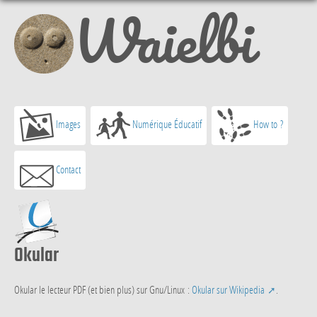
Waielbi
Images
Numérique Éducatif
How to ?
Contact
Okular
Okular le lecteur PDF (et bien plus) sur Gnu/Linux :
Okular sur Wikipedia
.