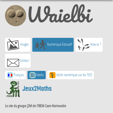
Waielbi
Images
Numérique Éducatif
How to ?
Contact
Français
Maths
Veille numérique sur les TICE
Jeux2Maths
Le site du groupe J2M de l’IREM Caen-Normandie