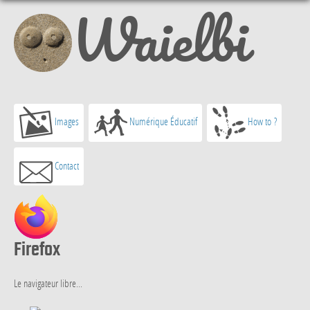
Waielbi
Images
Numérique Éducatif
How to ?
Contact
Firefox
Le navigateur libre...