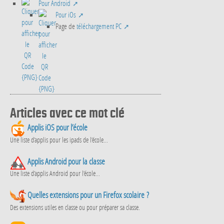
Pour Android
Pour iOs
Page de
téléchargement PC
Articles avec ce mot clé
Applis iOS pour l’école
Une liste d’applis pour les ipads de l’école...
Applis Android pour la classe
Une liste d’applis Android pour l’école...
Quelles extensions pour un Firefox scolaire ?
Des extensions utiles en classe ou pour préparer sa classe.