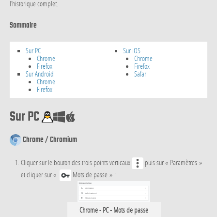
l’historique complet.
Sommaire
Sur PC
Sur iOS
Chrome
Chrome
Firefox
Firefox
Sur Android
Safari
Chrome
Firefox
Sur PC
Chrome / Chromium
Cliquer sur le bouton des trois points verticaux
puis sur « Paramètres »
et cliquer sur «
Mots de passe » :
Chrome - PC - Mots de passe