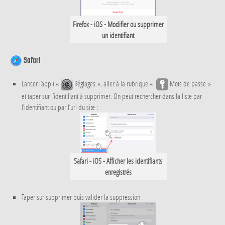
Firefox - iOS - Modifier ou supprimer
un identifiant
Safari
Lancer l’appli «
Réglages », aller à la rubrique «
Mots de passe »
et taper sur l’identifiant à supprimer. On peut rechercher dans la liste par
l’identifiant ou par l’url du site :
Safari - iOS - Afficher les identifiants
enregistrés
Taper sur supprimer puis valider la suppression :