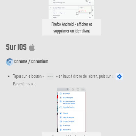
Firefox Android - afficher et
supprimer un identifiant
Sur iOS
Chrome / Chromium
Taper sur le bouton «
» en haut à droite de l’écran, puis sur «
Paramètres » :