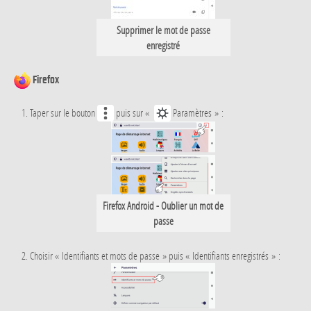
Supprimer le mot de passe
enregistré
Firefox
Taper sur le bouton
puis sur «
Paramètres » :
Firefox Android - Oublier un mot de
passe
Choisir « Identifiants et mots de passe » puis « Identifiants enregistrés » :