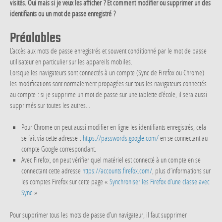
visités. Oui mais si je veux les afficher ? Et comment modifier ou supprimer un des
identifiants ou un mot de passe enregistré ?
Préalables
L’accès aux mots de passe enregistrés et souvent conditionné par le mot de passe
utilisateur en particulier sur les appareils mobiles.
Lorsque les navigateurs sont connectés à un compte (Sync de Firefox ou Chrome)
les modifications sont normalement propagées sur tous les navigateurs connectés
au compte : si je supprime un mot de passe sur une tablette d’école, il sera aussi
supprimés sur toutes les autres...
Pour Chrome on peut aussi modifier en ligne les identifiants enregistrés, cela
se fait via cette adresse :
https://passwords.google.com/
en se connectant au
compte Google correspondant.
Avec Firefox, on peut vérifier quel matériel est connecté à un compte en se
connectant cette adresse
https://accounts.firefox.com/
, plus d’informations sur
les comptes Firefox sur cette page «
Synchroniser les Firefox d’une classe avec
Sync
».
Pour supprimer tous les mots de passe d’un navigateur, il faut supprimer