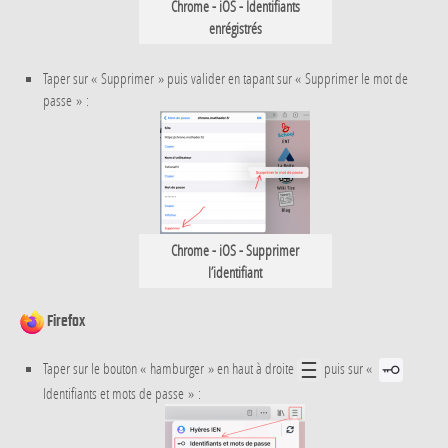
Chrome - iOS - Identifiants
enrégistrés
Taper sur « Supprimer » puis valider en tapant sur « Supprimer le mot de
passe » :
Chrome - iOS - Supprimer
l’identifiant
Firefox
Taper sur le bouton « hamburger » en haut à droite
puis sur «
Identifiants et mots de passe » :