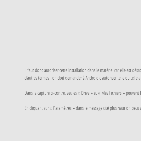
Il faut donc autoriser cette installation dans le matériel car elle est dés
d’autres termes : on doit demander à Android d’autoriser telle ou telle ap
Dans la capture ci-contre, seules « Drive » et « Mes Fichiers » peuvent le
En cliquant sur « Paramètres » dans le message cité plus haut on peut au