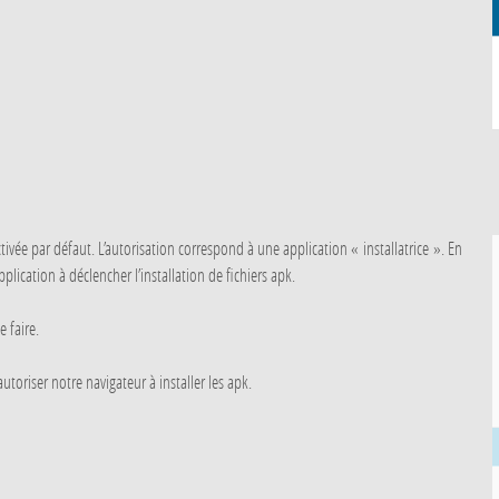
activée par défaut. L’autorisation correspond à une application « installatrice ». En
plication à déclencher l’installation de fichiers apk.
 faire.
toriser notre navigateur à installer les apk.