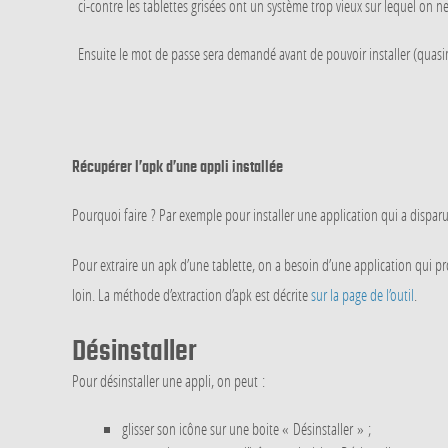
ci-contre les tablettes grisées ont un système trop vieux sur lequel on ne 
Ensuite le mot de passe sera demandé avant de pouvoir installer (quas
Récupérer l’apk d’une appli installée
Pourquoi faire ? Par exemple pour installer une application qui a disparu
Pour extraire un apk d’une tablette, on a besoin d’une application qui p
loin. La méthode d’extraction d’apk est décrite
sur la page de l’outil
.
Désinstaller
Pour désinstaller une appli, on peut :
glisser son icône sur une boite « Désinstaller » ;