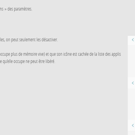
ions » des paramètres.
les, on peut seulement les désactiver.
t n’occupe plus de mémoire vive) et que son icône est cachée de la liste des applis
e qu’elle occupe ne peut être libéré.