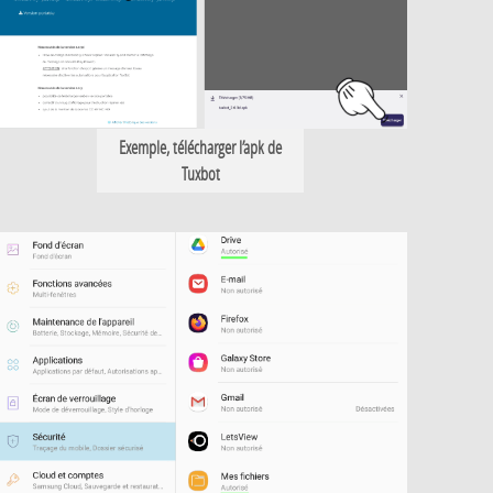
Exemple, télécharger l’apk de
Tuxbot