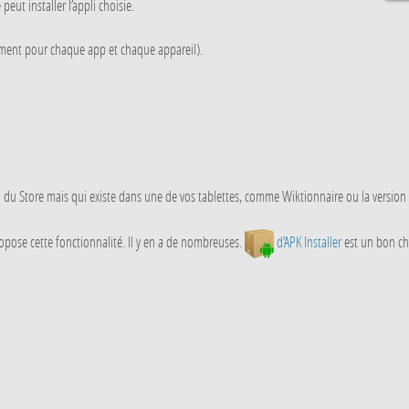
peut installer l’appli choisie.
iment pour chaque app et chaque appareil).
 du Store mais qui existe dans une de vos tablettes, comme Wiktionnaire ou la version d
ropose cette fonctionnalité. Il y en a de nombreuses.
d’APK Installer
est un bon cho