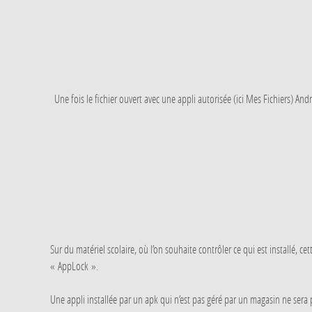
Une fois le fichier ouvert avec une appli autorisée (ici Mes Fichiers) And
Sur du matériel scolaire, où l’on souhaite contrôler ce qui est installé,
« AppLock ».
Une appli installée par un apk qui n’est pas géré par un magasin ne sera pa