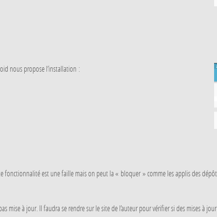
roid nous propose l’installation :
 cette fonctionnalité est une faille mais on peut la « bloquer » comme les applis des dé
s mise à jour. Il faudra se rendre sur le site de l’auteur pour vérifier si des mises à jou