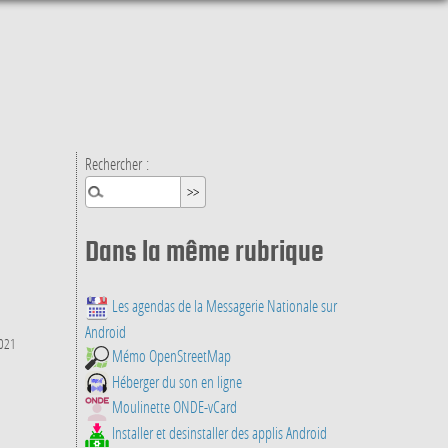
Rechercher :
Dans la même rubrique
Les agendas de la Messagerie Nationale sur
Android
2021
Mémo OpenStreetMap
Héberger du son en ligne
Moulinette ONDE-vCard
Installer et desinstaller des applis Android